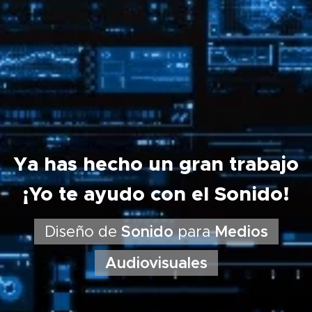
Ya has hecho un gran trabajo
¡Yo te ayudo con el Sonido!
Diseño de
Sonido
para
Medios
Audiovisuales