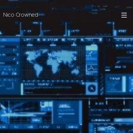
Nico Crowned